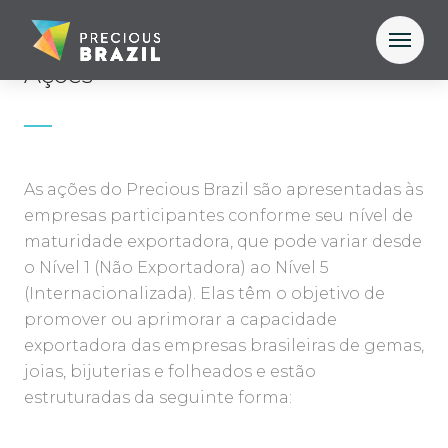
Ações
As ações do Precious Brazil são apresentadas às
empresas participantes conforme seu nível de
maturidade exportadora, que pode variar desde
o Nível 1 (Não Exportadora) ao Nível 5
(Internacionalizada). Elas têm o objetivo de
promover ou aprimorar a capacidade
exportadora das empresas brasileiras de gemas,
joias, bijuterias e folheados e estão
estruturadas da seguinte forma: