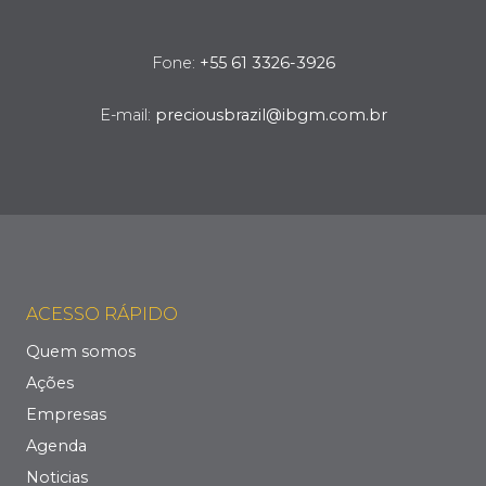
Fone:
+55 61 3326-3926
E-mail:
preciousbrazil@ibgm.com.br
ACESSO RÁPIDO
Quem somos
Ações
Empresas
Agenda
Noticias