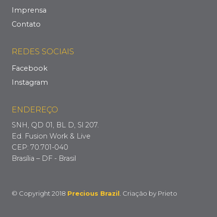
Imprensa
Contato
REDES SOCIAIS
Facebook
Instagram
ENDEREÇO
SNH, QD 01, BL D, Sl 207.
Ed. Fusion Work & Live
CEP: 70.701-040
Brasília – DF - Brasil
© Copyright 2018
Precious Brazil
. Criação by
Prieto