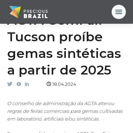
AGTA GemFair
Tucson proíbe
gemas sintéticas
a partir de 2025
18.04.2024
O conselho de administração da AGTA alterou
regras de feiras comerciais para gemas cultivadas
em laboratório, artificiais e/ou sintéticas.