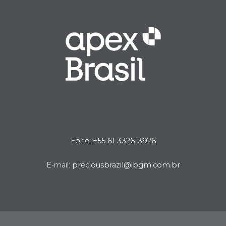
Fone:
+55 61 3326-3926
E-mail:
preciousbrazil@ibgm.com.br