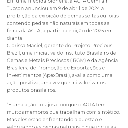
Em uma medida pioneira, a AGTA GemFair
Tucson anunciou em 9 de abril de 2024 a
proibição da exibição de gemas soltas ou joias
contendo pedras não naturais em todas as
feiras da AGTA, a partir da edição de 2025 em
diante.
Clarissa Maciel, gerente do Projeto Precious
Brazil, uma iniciativa do Instituto Brasileiro de
Gemas e Metais Preciosos (IBGM) e da Agência
Brasileira de Promoção de Exportações e
Investimentos (ApexBrasil), avalia como uma
ação positiva, uma vez que irá valorizar os
produtos brasileiros.
“É uma ação corajosa, porque o AGTA tem
muitos membros que trabalham com sintético.
Mas eles estão enfrentando a questão e
valorizando as pedras naturais, o que inclui as