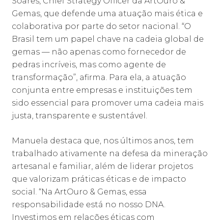
Soares, Chief Strategy Officer da ArtOuro &
Gemas, que defende uma atuação mais ética e
colaborativa por parte do setor nacional. “O
Brasil tem um papel chave na cadeia global de
gemas — não apenas como fornecedor de
pedras incríveis, mas como agente de
transformação”, afirma. Para ela, a atuação
conjunta entre empresas e instituições tem
sido essencial para promover uma cadeia mais
justa, transparente e sustentável.
Manuela destaca que, nos últimos anos, tem
trabalhado ativamente na defesa da mineração
artesanal e familiar, além de liderar projetos
que valorizam práticas éticas e de impacto
social. “Na ArtOuro & Gemas, essa
responsabilidade está no nosso DNA.
Investimos em relações éticas com