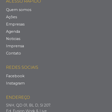
ACESSO RÁPIDO
Quem somos
Ações
Empresas
Agenda
Noticias
Imprensa
Contato
REDES SOCIAIS
Facebook
Instagram
ENDEREÇO
SNH, QD 01, BL D, Sl 207.
Ed. Fusion Work & Live