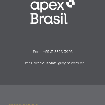
Fone:
+55 61 3326-3926
E-mail:
preciousbrazil@ibgm.com.br