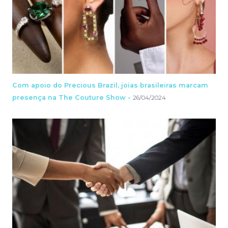
Com apoio do Precious Brazil, joias brasileiras marcam
presença na The Couture Show -
26/04/2024