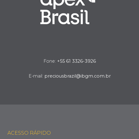
Fone:
+55 61 3326-3926
E-mail:
preciousbrazil@ibgm.com.br
ACESSO RÁPIDO