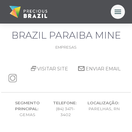
BRAZIL PARAIBA MINE
EMPRESAS
VISITAR SITE
ENVIAR EMAIL
SEGMENTO
TELEFONE:
LOCALIZAÇÃO:
PRINCIPAL:
(84) 3471-
PARELHAS, RN
GEMAS
3402