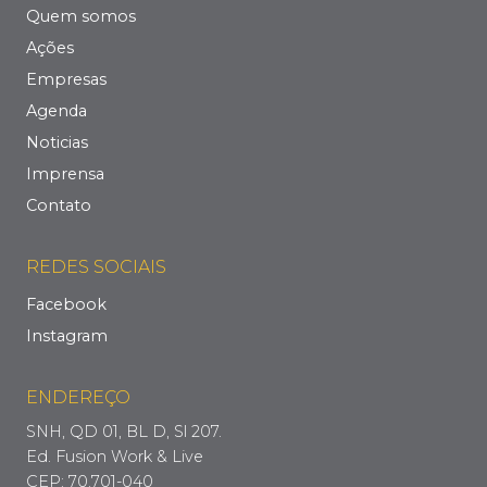
Quem somos
Ações
Empresas
Agenda
Noticias
Imprensa
Contato
REDES SOCIAIS
Facebook
Instagram
ENDEREÇO
SNH, QD 01, BL D, Sl 207.
Ed. Fusion Work & Live
CEP: 70.701-040