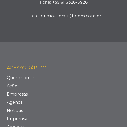
Fone:
+55 61 3326-3926
E-mail:
preciousbrazil@ibgm.com.br
ACESSO RÁPIDO
Quem somos
Ações
Empresas
Agenda
Noticias
Imprensa