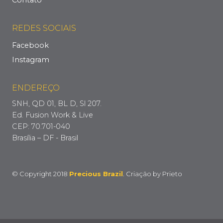
Contato
REDES SOCIAIS
Facebook
Instagram
ENDEREÇO
SNH, QD 01, BL D, Sl 207.
Ed. Fusion Work & Live
CEP: 70.701-040
Brasília – DF - Brasil
© Copyright 2018
Precious Brazil
. Criação by
Prieto