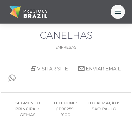
CANELHAS
EMPRESAS
VISITAR SITE
ENVIAR EMAIL
SEGMENTO
TELEFONE:
LOCALIZAÇÃO:
PRINCIPAL:
(11)98259-
SÃO PAULO
GEMAS
9100