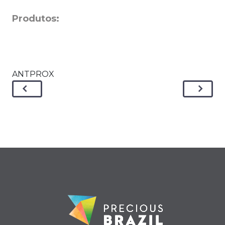
Produtos:
ANTPROX