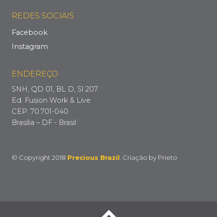
REDES SOCIAIS
Facebook
Instagram
ENDEREÇO
SNH, QD 01, BL D, Sl 207.
Ed. Fusion Work & Live
CEP: 70.701-040
Brasília – DF - Brasil
© Copyright 2018
Precious Brazil
. Criação by
Prieto