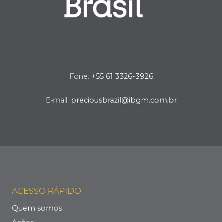
Fone:
+55 61 3326-3926
E-mail:
preciousbrazil@ibgm.com.br
ACESSO RÁPIDO
Quem somos