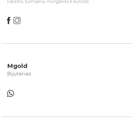
rubelita, turmalina, morganita e kunzite.
Mgold
Bijuterias