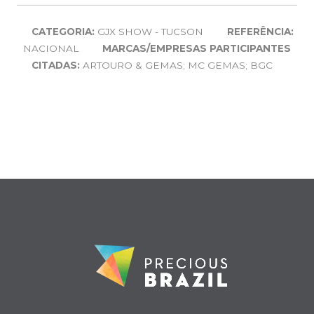
CATEGORIA:
GJX SHOW - TUCSON
REFERÊNCIA:
NACIONAL
MARCAS/EMPRESAS PARTICIPANTES
CITADAS:
ARTOURO & GEMAS; MC GEMAS; BGC