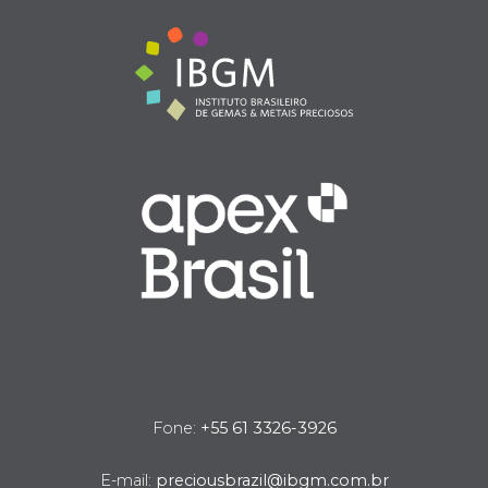
Fone:
+55 61 3326-3926
E-mail:
preciousbrazil@ibgm.com.br