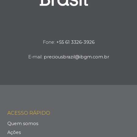
Fone:
+55 61 3326-3926
E-mail:
preciousbrazil@ibgm.com.br
ACESSO RÁPIDO
Quem somos
Ações