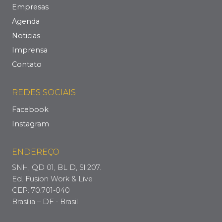
Empresas
Agenda
Noticias
Imprensa
Contato
REDES SOCIAIS
Facebook
Instagram
ENDEREÇO
SNH, QD 01, BL D, Sl 207.
Ed. Fusion Work & Live
CEP: 70.701-040
Brasília – DF - Brasil