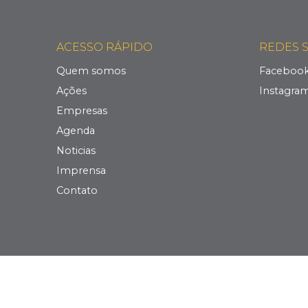
ACESSO RÁPIDO
REDES S
Quem somos
Faceboo
Ações
Instagra
Empresas
Agenda
Noticias
Imprensa
Contato