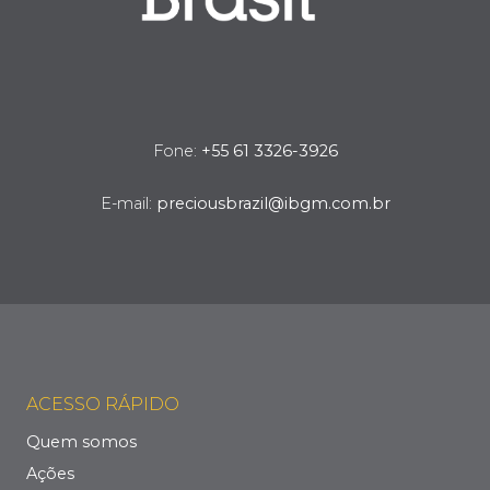
Fone:
+55 61 3326-3926
E-mail:
preciousbrazil@ibgm.com.br
ACESSO RÁPIDO
Quem somos
Ações