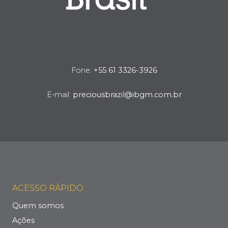
Fone:
+55 61 3326-3926
E-mail:
preciousbrazil@ibgm.com.br
ACESSO RÁPIDO
Quem somos
Ações