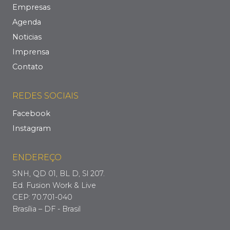
Empresas
Agenda
Noticias
Imprensa
Contato
REDES SOCIAIS
Facebook
Instagram
ENDEREÇO
SNH, QD 01, BL D, Sl 207.
Ed. Fusion Work & Live
CEP: 70.701-040
Brasília – DF - Brasil