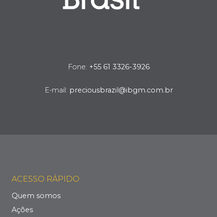
Fone:
+55 61 3326-3926
E-mail:
preciousbrazil@ibgm.com.br
ACESSO RÁPIDO
Quem somos
Ações