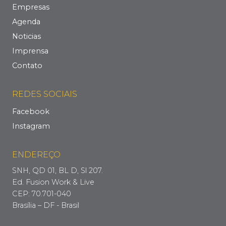
Empresas
Agenda
Noticias
Imprensa
Contato
REDES SOCIAIS
Facebook
Instagram
ENDEREÇO
SNH, QD 01, BL D, Sl 207.
Ed. Fusion Work & Live
CEP: 70.701-040
Brasília – DF - Brasil