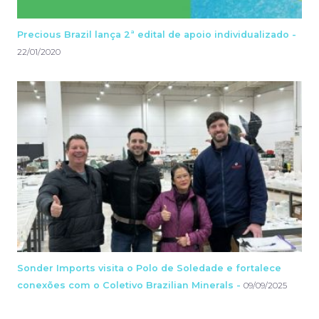
Precious Brazil lança 2ª edital de apoio individualizado -
22/01/2020
Sonder Imports visita o Polo de Soledade e fortalece
conexões com o Coletivo Brazilian Minerals -
09/09/2025