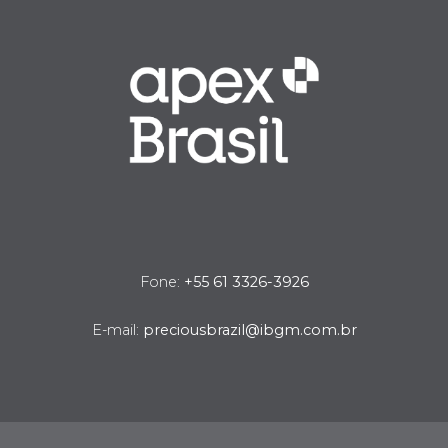
Fone:
+55 61 3326-3926
E-mail:
preciousbrazil@ibgm.com.br