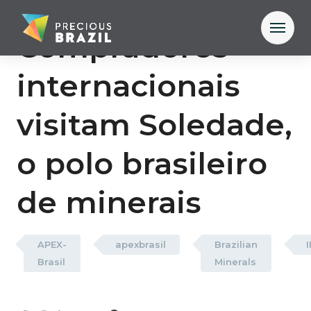
Compradores
internacionais
visitam Soledade,
o polo brasileiro
de minerais
APEX-
apexbrasil
Brazilian
Brasil
Minerals