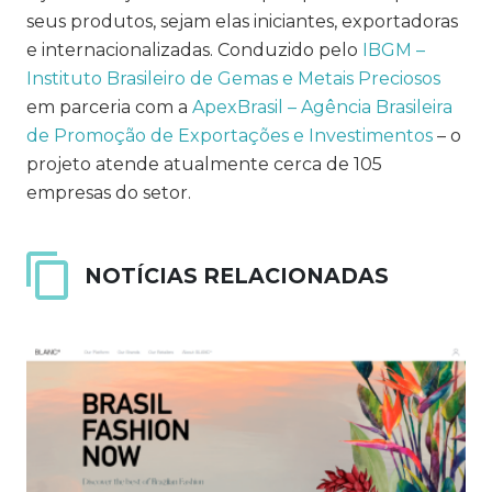
seus produtos, sejam elas iniciantes, exportadoras
e internacionalizadas. Conduzido pelo
IBGM –
Instituto Brasileiro de Gemas e Metais Preciosos
em parceria com a
ApexBrasil – Agência Brasileira
de Promoção de Exportações e Investimentos
– o
projeto atende atualmente cerca de 105
empresas do setor.
NOTÍCIAS RELACIONADAS