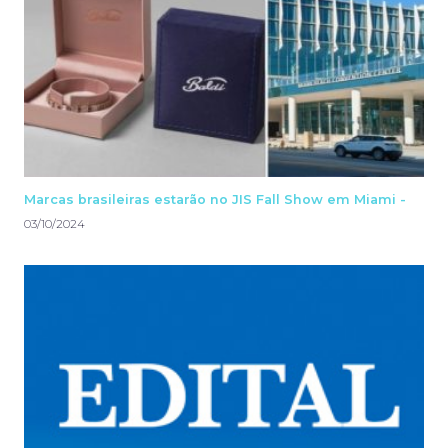
Marcas brasileiras estarão no JIS Fall Show em Miami -
03/10/2024