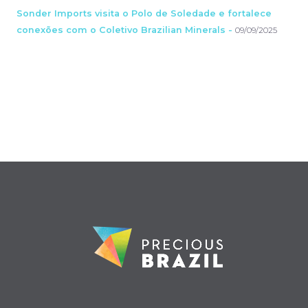
Sonder Imports visita o Polo de Soledade e fortalece
conexões com o Coletivo Brazilian Minerals -
09/09/2025