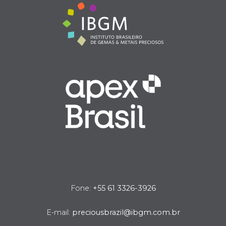
Fone:
+55 61 3326-3926
E-mail:
preciousbrazil@ibgm.com.br