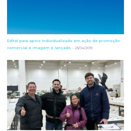
Edital para apoio individualizado em ação de promoção
comercial e imagem é lançado -
25/04/2019