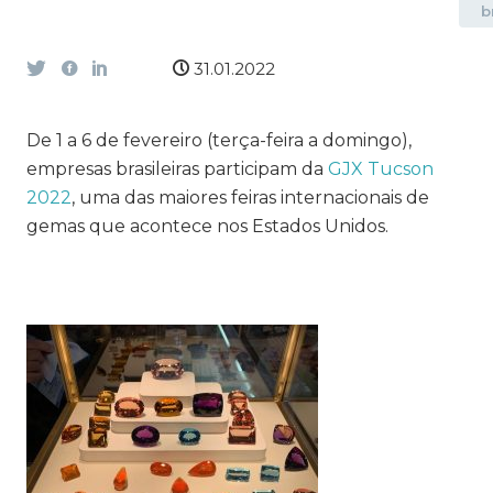
b
31.01.2022
De 1 a 6 de fevereiro (terça-feira a domingo),
empresas brasileiras participam da
GJX Tucson
2022
, uma das maiores feiras internacionais de
gemas que acontece nos Estados Unidos.