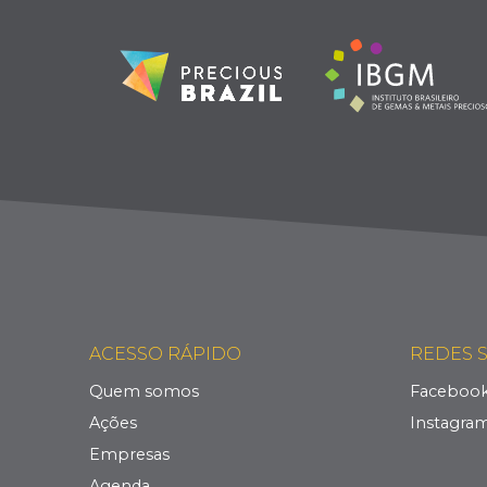
ACESSO RÁPIDO
REDES S
Quem somos
Faceboo
Ações
Instagra
Empresas
Agenda