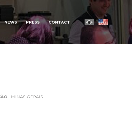
NEWS
PRESS
CONTACT
ES
ÇÃO:
MINAS GERAIS