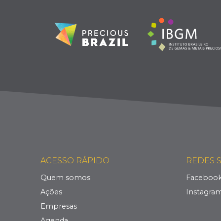
ACESSO RÁPIDO
REDES S
Quem somos
Faceboo
Ações
Instagra
Empresas
Agenda