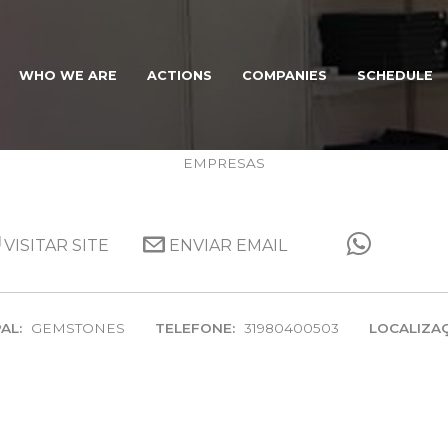
WHO WE ARE
ACTIONS
COMPANIES
SCHEDULE
UARTE DUARTE GEMSTON
EMPRESAS
VISITAR SITE
ENVIAR EMAIL
AL:
GEMSTONES
TELEFONE:
31980400503
LOCALIZA