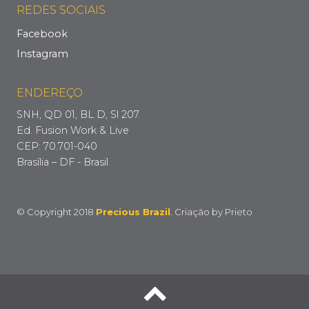
REDES SOCIAIS
Facebook
Instagram
ENDEREÇO
SNH, QD 01, BL D, Sl 207.
Ed. Fusion Work & Live
CEP: 70.701-040
Brasília – DF - Brasil
© Copyright 2018
Precious Brazil
. Criação by
Prieto