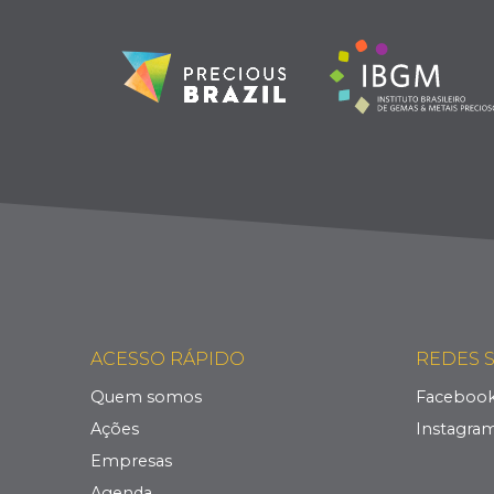
ACESSO RÁPIDO
REDES S
Quem somos
Faceboo
Ações
Instagra
Empresas
Agenda