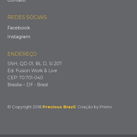
Contato
REDES SOCIAIS
Facebook
Instagram
ENDEREÇO
SNH, QD 01, BL D, Sl 207.
Ed. Fusion Work & Live
CEP: 70.701-040
Brasília – DF - Brasil
© Copyright 2018
Precious Brazil
. Criação by
Prieto