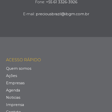
Fone:
+55 61 3326-3926
E-mail:
preciousbrazil@ibgm.com.br
ACESSO RÁPIDO
Quem somos
Ações
Empresas
Agenda
Noticias
Imprensa