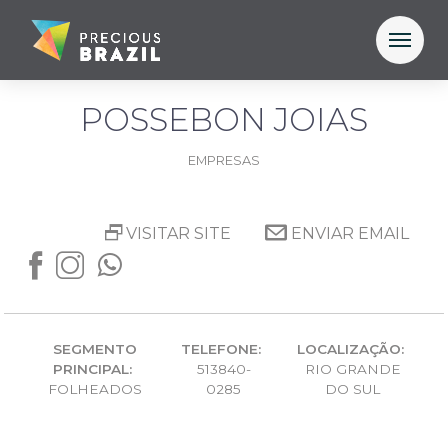
POSSEBON JOIAS
EMPRESAS
VISITAR SITE
ENVIAR EMAIL
SEGMENTO
TELEFONE:
LOCALIZAÇÃO:
PRINCIPAL:
513840-
RIO GRANDE
FOLHEADOS
0285
DO SUL