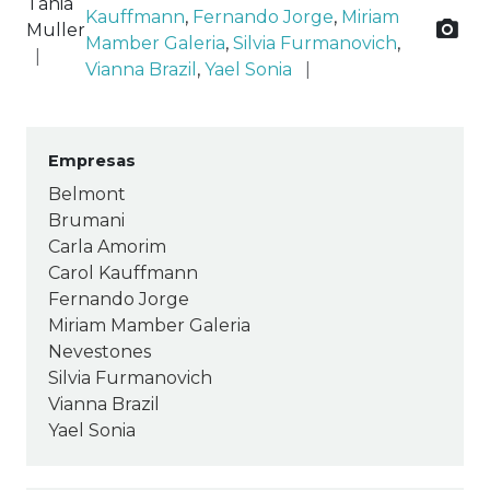
Tânia
Kauffmann
,
Fernando Jorge
,
Miriam
Muller
Mamber Galeria
,
Silvia Furmanovich
,
Vianna Brazil
,
Yael Sonia
Empresas
Belmont
Brumani
Carla Amorim
Carol Kauffmann
Fernando Jorge
Miriam Mamber Galeria
Nevestones
Silvia Furmanovich
Vianna Brazil
Yael Sonia