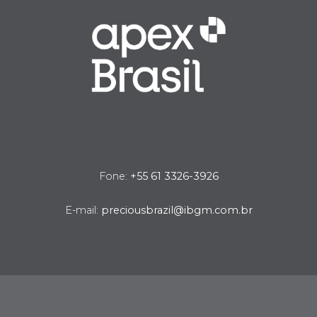
Fone:
+55 61 3326-3926
E-mail:
preciousbrazil@ibgm.com.br