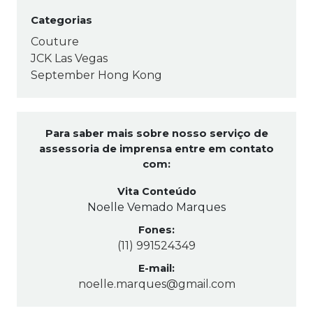
Categorias
Couture
JCK Las Vegas
September Hong Kong
Para saber mais sobre nosso serviço de
assessoria de imprensa entre em contato
com:
Vita Conteúdo
Noelle Vemado Marques
Fones:
(11) 991524349
E-mail:
noelle.marques@gmail.com