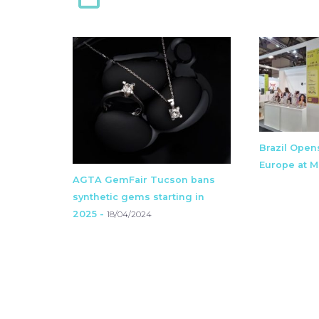
Brazil Open
Europe at Mi
AGTA GemFair Tucson bans
synthetic gems starting in
2025 -
18/04/2024