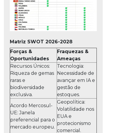
Matriz SWOT 2026-2028
Forças &
Fraquezas &
Oportunidades
Ameaças
Recursos Únicos:
Tecnologia:
Riqueza de gemas
Necessidade de
raras e
avançar em IA e
biodiversidade
gestão de
exclusiva.
estoques.
Geopolítica:
Acordo Mercosul-
Volatilidade nos
UE: Janela
EUA e
preferencial para o
protecionismo
mercado europeu.
comercial.