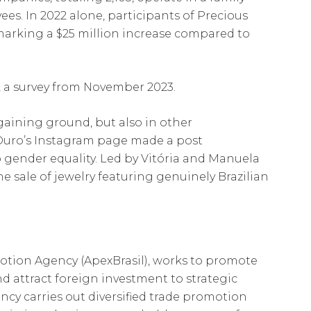
s. In 2022 alone, participants of Precious
 marking a $25 million increase compared to
, a survey from November 2023.
gaining ground, but also in other
t’Ouro’s Instagram page made a post
gender equality. Led by Vitória and Manuela
ne sale of jewelry featuring genuinely Brazilian
otion Agency (ApexBrasil), works to promote
d attract foreign investment to strategic
ncy carries out diversified trade promotion