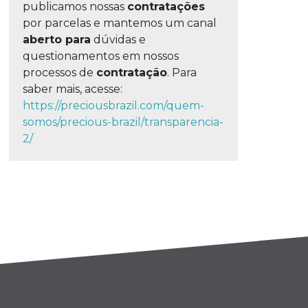
publicamos nossas
contratações
por parcelas e mantemos um canal
aberto para
dúvidas e
questionamentos em nossos
processos de
contratação
. Para
saber mais, acesse:
https://preciousbrazil.com/quem-
somos/precious-brazil/transparencia-
2/