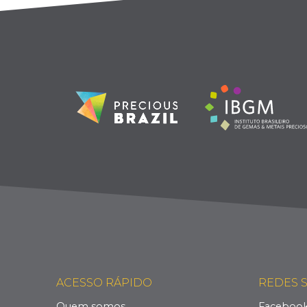
ACESSO RÁPIDO
REDES S
Quem somos
Faceboo