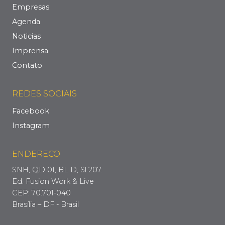
Empresas
Agenda
Noticias
Imprensa
Contato
REDES SOCIAIS
Facebook
Instagram
ENDEREÇO
SNH, QD 01, BL D, Sl 207.
Ed. Fusion Work & Live
CEP: 70.701-040
Brasília – DF - Brasil