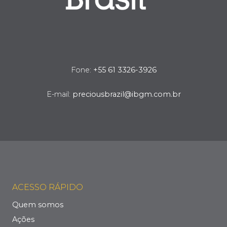
Fone:
+55 61 3326-3926
E-mail:
preciousbrazil@ibgm.com.br
ACESSO RÁPIDO
Quem somos
Ações