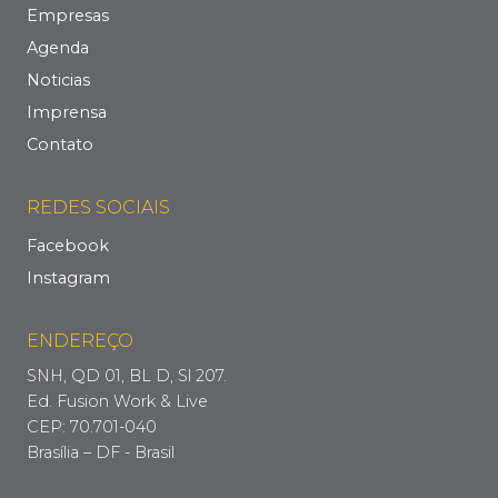
Empresas
Agenda
Noticias
Imprensa
Contato
REDES SOCIAIS
Facebook
Instagram
ENDEREÇO
SNH, QD 01, BL D, Sl 207.
Ed. Fusion Work & Live
CEP: 70.701-040
Brasília – DF - Brasil