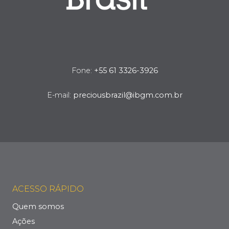
Fone:
+55 61 3326-3926
E-mail:
preciousbrazil@ibgm.com.br
ACESSO RÁPIDO
Quem somos
Ações