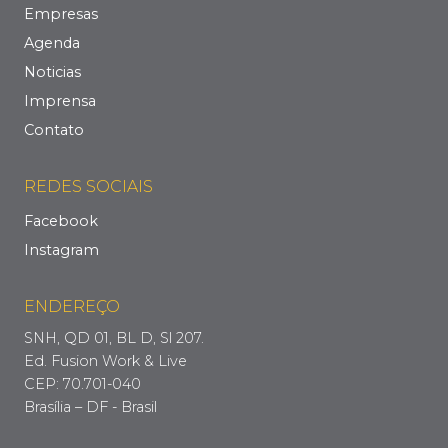
Empresas
Agenda
Noticias
Imprensa
Contato
REDES SOCIAIS
Facebook
Instagram
ENDEREÇO
SNH, QD 01, BL D, Sl 207.
Ed. Fusion Work & Live
CEP: 70.701-040
Brasília – DF - Brasil