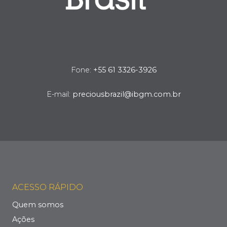
Fone:
+55 61 3326-3926
E-mail:
preciousbrazil@ibgm.com.br
ACESSO RÁPIDO
Quem somos
Ações