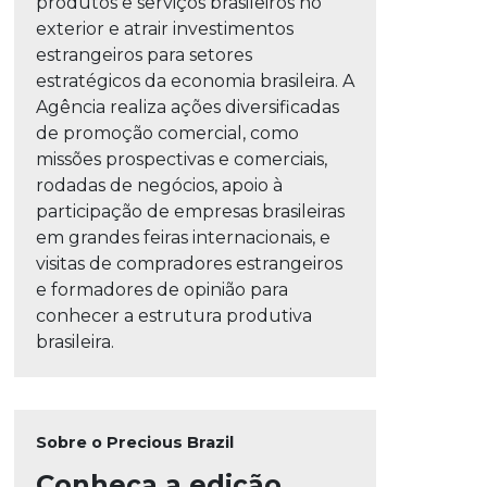
produtos e serviços brasileiros no
exterior e atrair investimentos
estrangeiros para setores
estratégicos da economia brasileira. A
Agência realiza ações diversificadas
de promoção comercial, como
missões prospectivas e comerciais,
rodadas de negócios, apoio à
participação de empresas brasileiras
em grandes feiras internacionais, e
visitas de compradores estrangeiros
e formadores de opinião para
conhecer a estrutura produtiva
brasileira.
Sobre o Precious Brazil
Conheça a edição