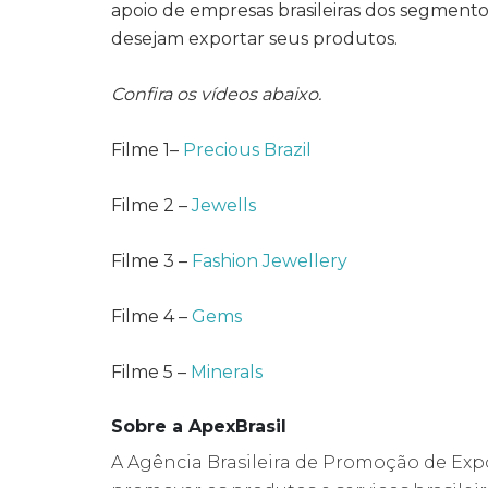
apoio de empresas
brasileiras dos segmentos
desejam exportar seus produtos.
Confira os vídeos abaixo.
Filme 1
–
Precious Brazil
Filme 2
–
Jewells
Filme 3
–
Fashion Jewellery
Filme 4
–
Gems
Filme 5
–
Minerals
Sobre a ApexBrasil
A Agência Brasileira de Promoção de Expo