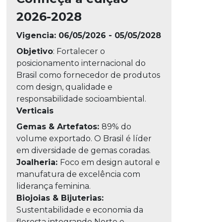
2026-2028
Vigencia: 06/05/2026 - 05/05/2028
Objetivo
: Fortalecer o
posicionamento internacional do
Brasil como fornecedor de produtos
com design, qualidade e
responsabilidade socioambiental.
Verticais
Gemas & Artefatos:
89% do
volume exportado. O Brasil é líder
em diversidade de gemas coradas.
Joalheria:
Foco em design autoral e
manufatura de excelência com
liderança feminina.
Biojoias & Bijuterias:
Sustentabilidade e economia da
floresta integrando Norte e