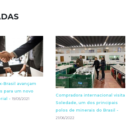
ADAS
x-Brasil avançam
vas para um novo
Compradora internacional visita
rial -
19/05/2021
Soledade, um dos principais
polos de minerais do Brasil -
21/06/2022