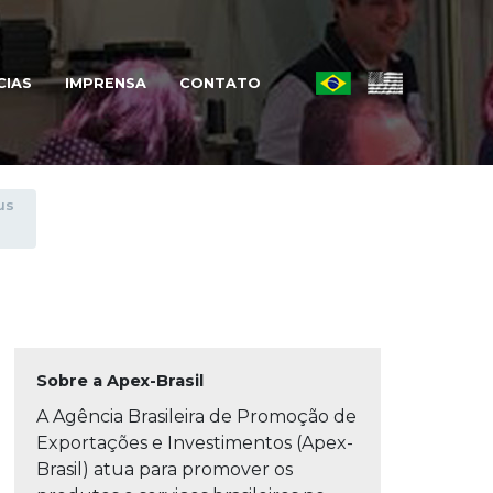
CIAS
IMPRENSA
CONTATO
 do
l
us
Sobre a Apex-Brasil
A Agência Brasileira de Promoção de
Exportações e Investimentos (Apex-
Brasil) atua para promover os