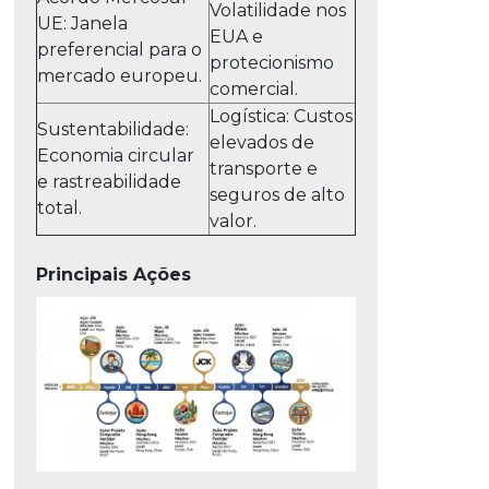
Volatilidade nos
UE: Janela
EUA e
preferencial para o
protecionismo
mercado europeu.
comercial.
Logística: Custos
Sustentabilidade:
elevados de
Economia circular
transporte e
e rastreabilidade
seguros de alto
total.
valor.
Principais Ações