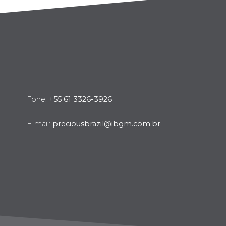
Fone:
+55 61 3326-3926
E-mail:
preciousbrazil@ibgm.com.br