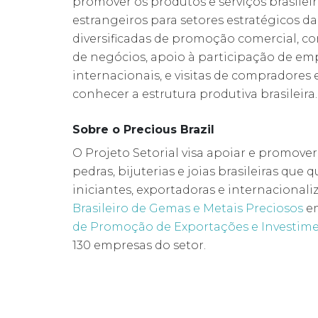
promover os produtos e serviços brasileir
estrangeiros para setores estratégicos da
diversificadas de promoção comercial, c
de negócios, apoio à participação de emp
internacionais, e visitas de compradores
conhecer a estrutura produtiva brasileira.
Sobre o Precious Brazil
O Projeto Setorial visa apoiar e promove
pedras, bijuterias e joias brasileiras que
iniciantes, exportadoras e internacional
Brasileiro de Gemas e Metais Preciosos
e
de Promoção de Exportações e Investim
130 empresas do setor.