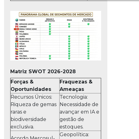
Matriz SWOT 2026-2028
Forças &
Fraquezas &
Oportunidades
Ameaças
Recursos Únicos:
Tecnologia:
Riqueza de gemas
Necessidade de
raras e
avançar em IA e
biodiversidade
gestão de
exclusiva.
estoques.
Geopolítica:
Acordo Mercosul-