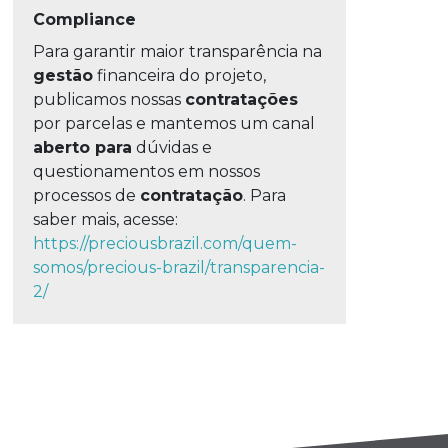
Compliance
Para garantir maior transparência na
gestão
financeira do projeto,
publicamos nossas
contratações
por parcelas e mantemos um canal
aberto para
dúvidas e
questionamentos em nossos
processos de
contratação
. Para
saber mais, acesse:
https://preciousbrazil.com/quem-
somos/precious-brazil/transparencia-
2/