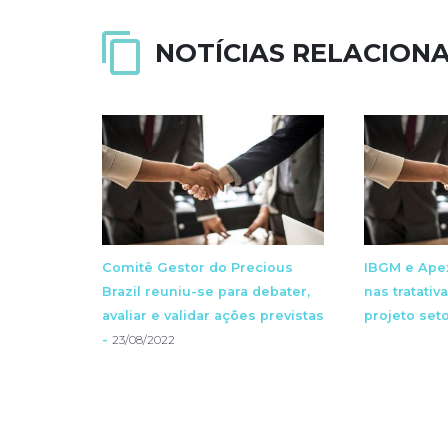
NOTÍCIAS RELACION
Comitê Gestor do Precious
IBGM e Ape
Brazil reuniu-se para debater,
nas tratati
avaliar e validar ações previstas
projeto seto
-
23/08/2022