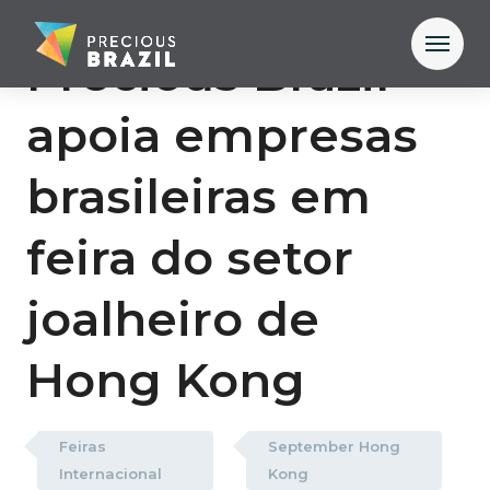
Precious Brazil
apoia empresas
brasileiras em
feira do setor
joalheiro de
Hong Kong
Feiras
September Hong
Internacional
Kong