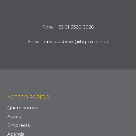
Fone:
+55 61 3326-3926
E-mail:
preciousbrazil@ibgm.com.br
ACESSO RÁPIDO
Quem somos
Ações
Empresas
Agenda