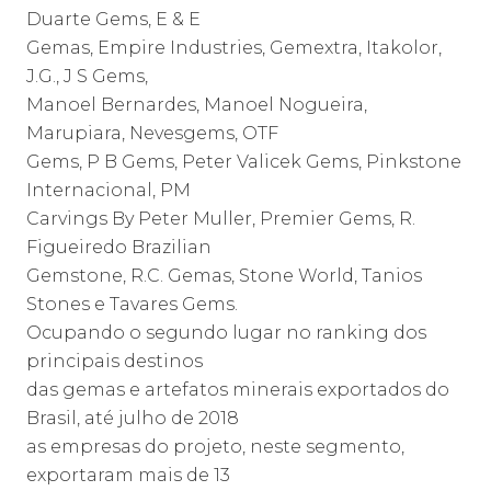
Duarte Gems, E & E
Gemas, Empire Industries, Gemextra, Itakolor,
J.G., J S Gems,
Manoel Bernardes, Manoel Nogueira,
Marupiara, Nevesgems, OTF
Gems, P B Gems, Peter Valicek Gems, Pinkstone
Internacional, PM
Carvings By Peter Muller, Premier Gems, R.
Figueiredo Brazilian
Gemstone, R.C. Gemas, Stone World, Tanios
Stones e Tavares Gems.
Ocupando o segundo lugar no ranking dos
principais destinos
das gemas e artefatos minerais exportados do
Brasil, até julho de 2018
as empresas do projeto, neste segmento,
exportaram mais de 13