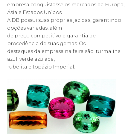
empresa conquistasse os mercados da Europa,
Ásia e Estados Unidos.
A DB possui suas próprias jazidas, garantindo
opções variadas, além
de preço competitivo e garantia de
procedência de suas gemas. Os
destaques da empresa na feira são: turmalina
azul, verde azulada,
rubelita e topázio Imperial.