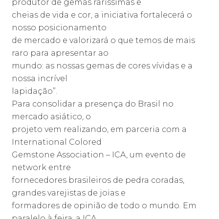
produtor de gemas raríssimas e
cheias de vida e cor, a iniciativa fortalecerá o
nosso posicionamento
de mercado e valorizará o que temos de mais
raro para apresentar ao
mundo: as nossas gemas de cores vívidas e a
nossa incrível
lapidação”.
Para consolidar a presença do Brasil no
mercado asiático, o
projeto vem realizando, em parceria com a
International Colored
Gemstone Association – ICA, um evento de
network entre
fornecedores brasileiros de pedra coradas,
grandes varejistas de joias e
formadores de opinião de todo o mundo. Em
paralelo à feira, a ICA