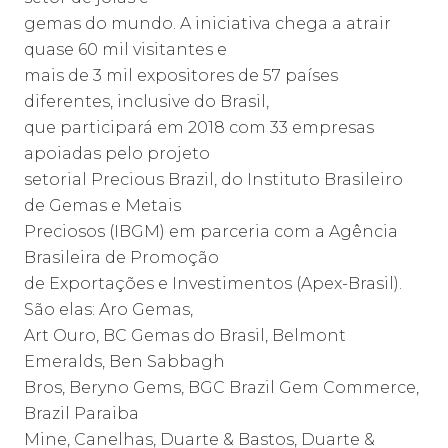
gemas do mundo. A iniciativa chega a atrair
quase 60 mil visitantes e
mais de 3 mil expositores de 57 países
diferentes, inclusive do Brasil,
que participará em 2018 com 33 empresas
apoiadas pelo projeto
setorial Precious Brazil, do Instituto Brasileiro
de Gemas e Metais
Preciosos (IBGM) em parceria com a Agência
Brasileira de Promoção
de Exportações e Investimentos (Apex-Brasil).
São elas: Aro Gemas,
Art Ouro, BC Gemas do Brasil, Belmont
Emeralds, Ben Sabbagh
Bros, Beryno Gems, BGC Brazil Gem Commerce,
Brazil Paraiba
Mine, Canelhas, Duarte & Bastos, Duarte &