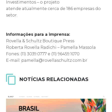
Investimentos – o projeto
atende atualmente cerca de 186 empresas do
setor.
Informações para a imprensa:
Rovella & Schultz Boutique Press
Roberta Rovella Radichi – Pamella Massola
Fones: (11) 3039.0777 e (11) 96459.1070
E-mail: pamella@rovellaschultz.com.br
NOTÍCIAS RELACIONADAS