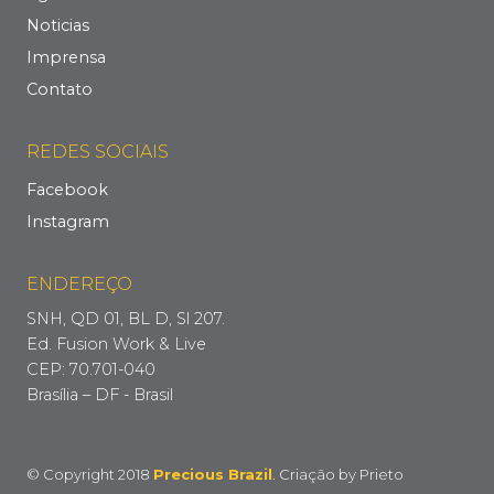
Noticias
Imprensa
Contato
REDES SOCIAIS
Facebook
Instagram
ENDEREÇO
SNH, QD 01, BL D, Sl 207.
Ed. Fusion Work & Live
CEP: 70.701-040
Brasília – DF - Brasil
© Copyright 2018
Precious Brazil
. Criação by
Prieto