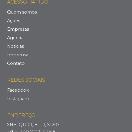
ACESSO RÁPIDO
Quem somos
Ações
Empresas
Agenda
Noticias
Imprensa
Contato
REDES SOCIAIS
Facebook
Instagram
ENDEREÇO
SNH, QD 01, BL D, Sl 207.
Ed. Fusion Work & Live