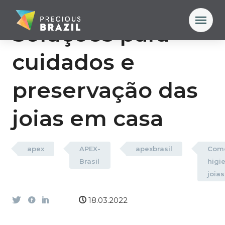
Soluções para
cuidados e
preservação das
joias em casa
apex
APEX-
apexbrasil
Com
Brasil
higi
joias
18.03.2022