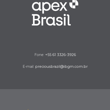
Fone:
+55 61 3326-3926
E-mail:
preciousbrazil@ibgm.com.br