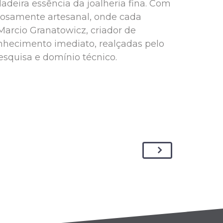
adeira essência da joalheria fina. Com
dosamente artesanal, onde cada
Marcio Granatowicz, criador de
conhecimento imediato, realçadas pelo
squisa e domínio técnico.