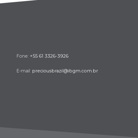
Fone:
+55 61 3326-3926
E-mail:
preciousbrazil@ibgm.com.br