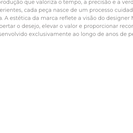
rodução que valoriza o tempo, a precisão e a verd
erientes, cada peça nasce de um processo cuida
. A estética da marca reflete a visão do designer 
pertar o desejo, elevar o valor e proporcionar re
senvolvido exclusivamente ao longo de anos de pe