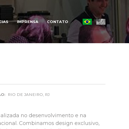
CIAS
IMPRENSA
CONTATO
O:
RIO DE JANEIRO, RJ
ializada no desenvolvimento e na
nacional. Combinamos design exclusivo,