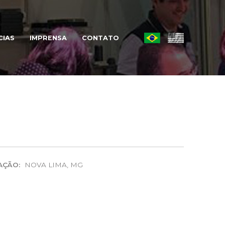
CIAS
IMPRENSA
CONTATO
AÇÃO:
NOVA LIMA, MG