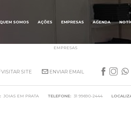
QUEM SOMOS
AÇÕES
EMPRESAS
AGENDA
NOTÍ
ZURC STORE
EMPRESAS
VISITAR SITE
ENVIAR EMAIL
:
JOIAS EM PRATA
TELEFONE:
31 99690-2444
LOCALIZ