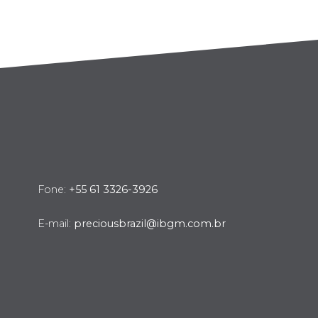
Fone:
+55 61 3326-3926
E-mail:
preciousbrazil@ibgm.com.br