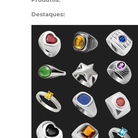
Produtos:
Destaques: