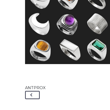
ANTPROX