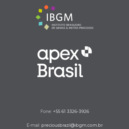
Fone:
+55 61 3326-3926
E-mail:
preciousbrazil@ibgm.com.br