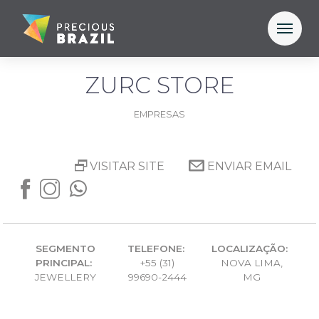
ZURC STORE
EMPRESAS
VISITAR SITE
ENVIAR EMAIL
SEGMENTO
TELEFONE:
LOCALIZAÇÃO:
PRINCIPAL:
+55 (31)
NOVA LIMA,
JEWELLERY
99690-2444
MG