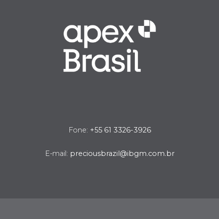
Fone:
+55 61 3326-3926
E-mail:
preciousbrazil@ibgm.com.br