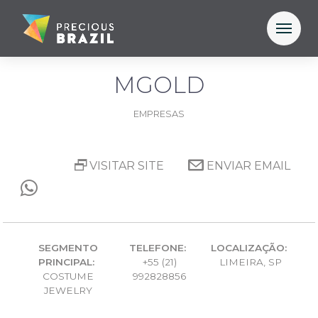
MGOLD
EMPRESAS
VISITAR SITE
ENVIAR EMAIL
SEGMENTO
TELEFONE:
LOCALIZAÇÃO:
PRINCIPAL:
+55 (21)
LIMEIRA, SP
COSTUME
992828856
JEWELRY